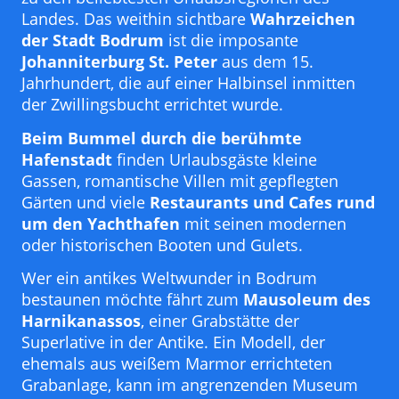
Landes. Das weithin sichtbare
Wahrzeichen
der Stadt Bodrum
ist die imposante
Johanniterburg St. Peter
aus dem 15.
Jahrhundert, die auf einer Halbinsel inmitten
der Zwillingsbucht errichtet wurde.
Beim Bummel durch die berühmte
Hafenstadt
finden Urlaubsgäste kleine
Gassen, romantische Villen mit gepflegten
Gärten und viele
Restaurants und Cafes rund
um den Yachthafen
mit seinen modernen
oder historischen Booten und Gulets.
Wer ein antikes Weltwunder in Bodrum
bestaunen möchte fährt zum
Mausoleum des
Harnikanassos
, einer Grabstätte der
Superlative in der Antike. Ein Modell, der
ehemals aus weißem Marmor errichteten
Grabanlage, kann im angrenzenden Museum