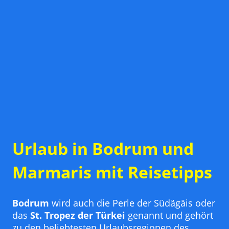
Urlaub in Bodrum und
Marmaris mit Reisetipps
Bodrum
wird auch die Perle der Südägäis oder
das
St. Tropez der Türkei
genannt und gehört
zu den beliebtesten Urlaubsregionen des