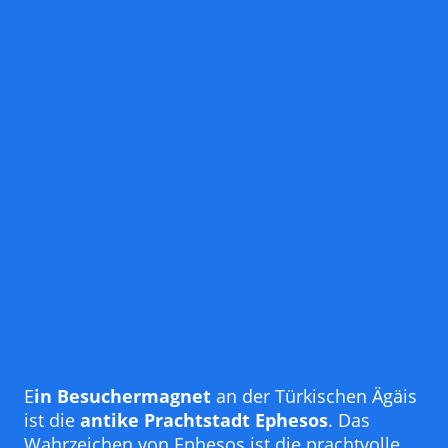
E
in Besuchermagnet
an der Türkischen Ägäis
ist die
antike Prachtstadt Ephesos
. Das
Wahrzeichen von Ephesos ist die prachtvolle