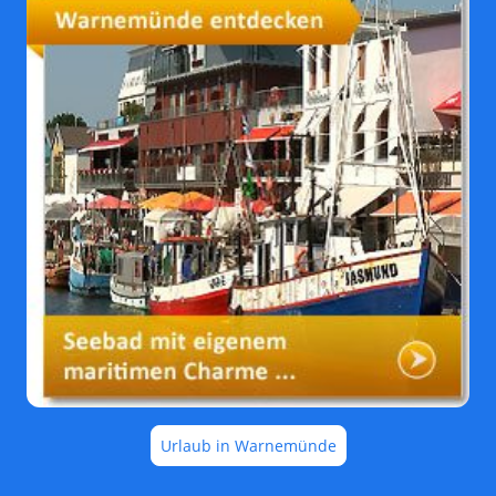
Urlaub in Warnemünde