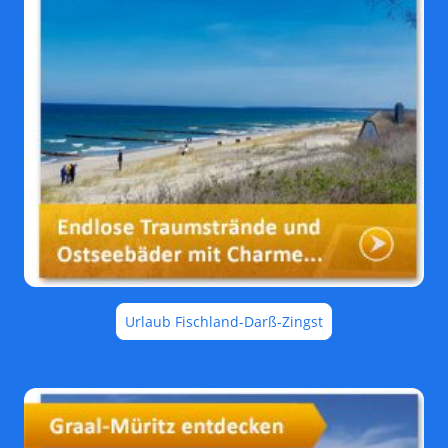
Urlaub Fischland-Darß-Zingst