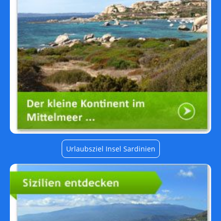
Urlaubsziel Insel Sardinien