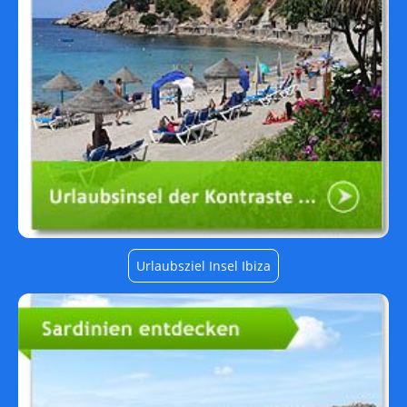
Urlaubsziel Insel Ibiza