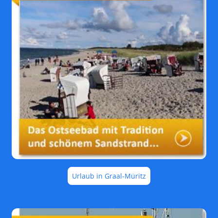
Urlaub in Graal-Müritz