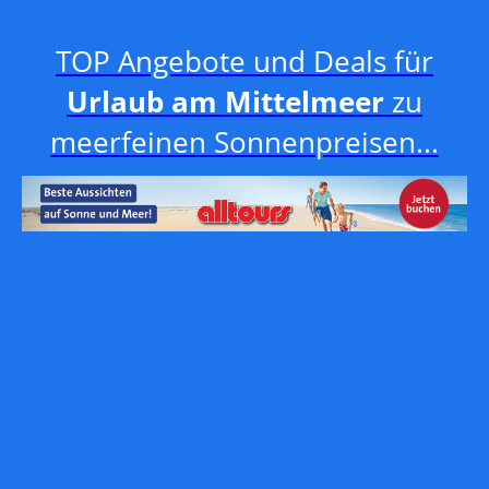
TOP Angebote und Deals für
Urlaub am Mittelmeer
zu
meerfeinen Sonnenpreisen...