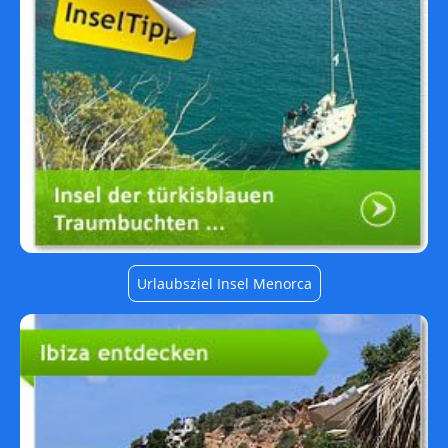
Urlaubsziel Insel Menorca