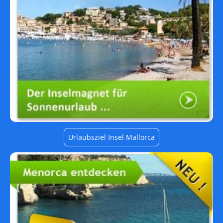
Urlaubsziel Insel Mallorca