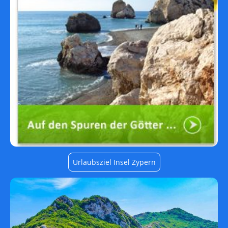
Urlaubsziel Insel Zypern