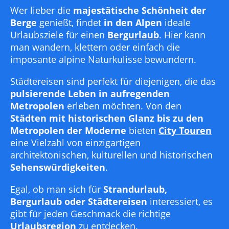
Wer lieber die
majestätische Schönheit der
Berge
genießt, findet
in den Alpen
ideale
Urlaubsziele für einen
Bergurlaub
. Hier kann
man wandern, klettern oder einfach die
imposante alpine Naturkulisse bewundern.
Städtereisen sind perfekt für diejenigen, die das
pulsierende Leben in aufregenden
Metropolen
erleben möchten. Von den
Städten mit historischen Glanz bis zu den
Metropolen der Moderne
bieten
City Touren
eine Vielzahl von einzigartigen
architektonischen, kulturellen und historischen
Sehenswürdigkeiten
.
Egal, ob man sich für
Strandurlaub,
Bergurlaub oder Städtereisen
interessiert, es
gibt für jeden Geschmack die richtige
Urlaubsregion
zu entdecken.