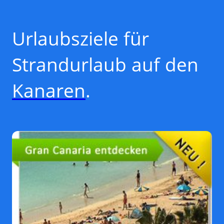
Urlaubsziele für
Strandurlaub auf den
Kanaren
.