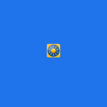
© 2026 Copyright. REISEKINO Urlaubswelt Alle
Rechte vorbehalten.
Datenschutzerklärung