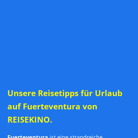
Unsere Reisetipps für Urlaub
auf Fuerteventura von
REISEKINO.
Fuerteventura
ist eine strandreiche