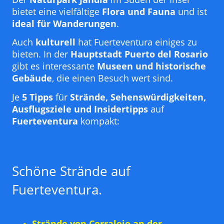
bietet eine vielfältige
Flora und Fauna
und ist
ideal für Wanderungen
.
Auch
kulturell
hat Fuerteventura einiges zu
bieten. In der
Hauptstadt Puerto del Rosario
gibt es interessante
Museen und historische
Gebäude
, die einen Besuch wert sind.
Je
5 Tipps
für
Strände, Sehenswürdigkeiten,
Ausflugsziele und Insidertipps
auf
Fuerteventura
kompakt:
Schöne Strände auf
Fuerteventura.
Strände von Corralejo an der