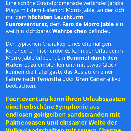
Eine schöne Strandpromenade verbindet Jandia
Playa mit dem Hafenort Morro Jable, an der sich
mit dem
höchsten Leuchturm
Fuerteventuras
, dem
Faro de Morro Jable
ein
weithin sichtbares
Wahrzeichen
befindet.
Den typischen Charakter eines ehemaligen
kanarischen Fischerdorfes kann der Urlauber in
Morro Jable erleben. Ein
Bummel durch den
Hafen
ist zu empfehlen und mit etwas Glück
können die Hafengäste das Auslaufen einer
Fähre nach
Teneriffa
oder
Gran Canaria
live
beobachten.
Fuerteventura kann ihren Urlaubsgästen
eine herbschöne Symphonie aus
endlosen goldgelben Sandstränden mit
Palmenoasen und einsamer Weite der
Vulkanlandschaften mit rauem Charme