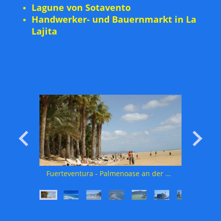
Lagune von Sotavento
Handwerker- und Bauernmarkt in La
Lajita
Fuerteventura - Sandstrand an der Playa de la Barca
Fuerteventura - Palmenoase an der Playa de la Barca