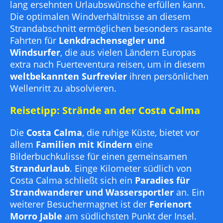
lang ersehnten Urlaubswünsche erfüllen kann.
Die optimalen Windverhältnisse an diesem
Strandabschnitt ermöglichen besonders rasante
Fahrten für
Lenkdrachensegler und
Windsurfer
, die aus vielen Ländern Europas
extra nach Fuerteventura reisen, um in diesem
weltbekannten Surfrevier
ihren persönlichen
Wellenritt zu absolvieren.
Reisetipp: Strände an der Costa Calma
Die
Costa Calma
, die ruhige Küste, bietet vor
allem
Familien mit Kindern
eine
Bilderbuchkulisse für einen gemeinsamen
Strandurlaub
. Einge Kilometer südlich von
Costa Calma schließt sich ein
Paradies für
Strandwanderer und Wassersportler
an. Ein
weiterer Besuchermagnet ist der
Ferienort
Morro Jable
am südlichsten Punkt der Insel.