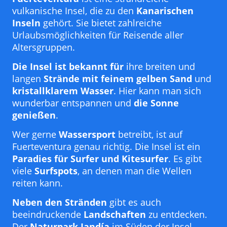
vulkanische Insel, die zu den
Kanarischen
Inseln
gehört. Sie bietet zahlreiche
Urlaubsmöglichkeiten für Reisende aller
Altersgruppen.
Die Insel ist bekannt für
ihre breiten und
langen
Strände mit feinem gelben Sand
und
kristallklarem Wasser
. Hier kann man sich
wunderbar entspannen und
die Sonne
genießen
.
Wer gerne
Wassersport
betreibt, ist auf
Fuerteventura genau richtig. Die Insel ist ein
Paradies für Surfer und Kitesurfer
. Es gibt
viele
Surfspots
, an denen man die Wellen
reiten kann.
Neben den Stränden
gibt es auch
beeindruckende
Landschaften
zu entdecken.
Der
Naturpark Jandía
im Süden der Insel