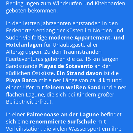
Bedingungen zum Windsurfen und Kiteboarden
geboten bekommen.
In den letzten Jahrzehnten entstanden in den
Ferienorten entlang der Küsten im Norden und
Süden vielfältige
moderne Appartement- und
Hotelanlagen
für Urlaubsgäste aller
Altersgruppen. Zu den Traumstränden
Fuerteventuras gehören die ca. 15 km langen
Sandstrände
Playas de Sotavento
an der
südlichen Ostküste
. Ein Strand davon
ist die
Playa Barca
mit einer Länge von ca. 4 km und
einem Ufer mit
feinem weißen Sand
und einer
flachen Lagune, die sich bei Kindern großer
Beliebtheit erfreut.
In einer
Palmenoase an der Lagune
befindet
sich eine
renommierte Surfschule
mit
Verleihstation, die vielen Wassersportlern ihre