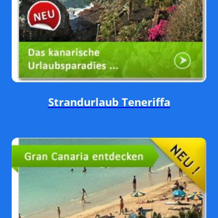
Strandurlaub Teneriffa