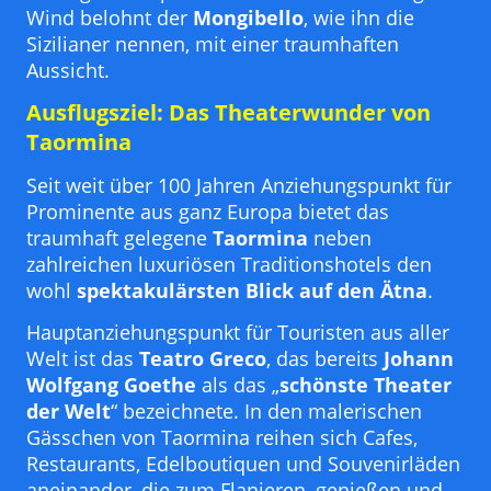
Wind belohnt der
Mongibello
, wie ihn die
Sizilianer nennen, mit einer traumhaften
Aussicht.
Ausflugsziel: Das Theaterwunder von
Taormina
Seit weit über 100 Jahren Anziehungspunkt für
Prominente aus ganz Europa bietet das
traumhaft gelegene
Taormina
neben
zahlreichen luxuriösen Traditionshotels den
wohl
spektakulärsten Blick auf den Ätna
.
Hauptanziehungspunkt für Touristen aus aller
Welt ist das
Teatro Greco
, das bereits
Johann
Wolfgang Goethe
als das „
schönste Theater
der Welt
“ bezeichnete. In den malerischen
Gässchen von Taormina reihen sich Cafes,
Restaurants, Edelboutiquen und Souvenirläden
aneinander, die zum Flanieren, genießen und