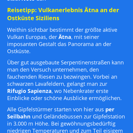
Reisetipp: Vulkanerlebnis Ätna an der
Ostküste Siziliens
Weithin sichtbar bestimmt der größte aktive
Vulkan Europas, der
Ätna
, mit seiner
imposanten Gestalt das Panorama an der
Ostküste.
Über gut ausgebaute Serpentinenstraßen kann
man den Versuch unternehmen, den
fauchenden Riesen zu bezwingen. Vorbei an
schwarzen Lavafeldern, gelangt man zur
Rifugio Sapienza
, wo Nebenkrater erste
Einblicke oder schöne Ausblicke ermöglichen.
Alle Gipfelstürmer starten von hier aus
per
Seilbahn
und Geländebussen zur Gipfelstation
in 3.000 m Höhe. Bei gewöhnungsbedürftig
niedrigen Temperaturen und zum Teil eisigem