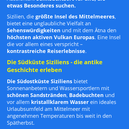
etwas Besonderes suchen.
Sizilien, die
größte Insel des Mittelmeeres
,
bietet eine unglaubliche Vielfalt an
Sehenswürdigkeiten
und mit dem Ätna den
höchsten aktiven Vulkan Europas
. Eine Insel
die vor allem eines verspricht –
kontrastreiche Reiserlebnisse
.
Die Südküste Siziliens - die antike
Geschichte erleben
Die Südostküste Siziliens
bietet
Sonnenanbetern und Wassersportlern mit
schönen Sandstränden
,
Badebuchten
und
vor allem
kristallklarem Wasser
ein ideales
Urlaubsumfeld am Mittelmeer mit
angenehmen Temperaturen bis weit in den
Spätherbst.