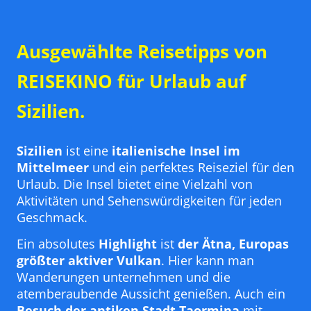
Ausgewählte Reisetipps von
REISEKINO für Urlaub auf
Sizilien.
Sizilien
ist eine
italienische Insel im
Mittelmeer
und ein perfektes Reiseziel für den
Urlaub. Die Insel bietet eine Vielzahl von
Aktivitäten und Sehenswürdigkeiten für jeden
Geschmack.
Ein absolutes
Highlight
ist
der Ätna, Europas
größter aktiver Vulkan
. Hier kann man
Wanderungen unternehmen und die
atemberaubende Aussicht genießen. Auch ein
Besuch der antiken Stadt Taormina
mit