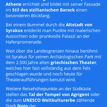
Athene
errichtet und bildet mit seiner Fassade
im
Stil des sizilianischen Barock
einen
besonderen Blickfang.
Bei einem Bummel durch die
Altstadt von
Syrakus
entdeckt man Punkte mit malerischen
Aussichten oder prunkvolle Palazzi an der
Hafenpromenade.
Weit über die Landesgrenzen hinaus berühmt
ist Syrakus für seinen Archäologischen Park mit
dem 2.500 Jahre alten
griechischen Theater
,
welches hier fast vollständig aus dem Fels
geschlagen wurde und noch heute für
Theateraufführungen benutzt wird.
Weitere Reisehöhepunkte an der Südküste
stellen das
Tal der Tempel von Agrigent
oder
die zum
UNESCO Weltkulturerbe
zählende
Stadt
Noto
dar.