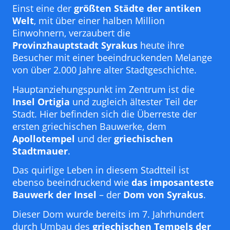
Einst eine der
größten Städte der antiken
Welt
, mit über einer halben Million
Einwohnern, verzaubert die
Provinzhauptstadt Syrakus
heute ihre
Besucher mit einer beeindruckenden Melange
von über 2.000 Jahre alter Stadtgeschichte.
Hauptanziehungspunkt im Zentrum ist die
Insel Ortigia
und zugleich ältester Teil der
Stadt. Hier befinden sich die Überreste der
ersten griechischen Bauwerke, dem
Apollotempel
und der
griechischen
Stadtmauer
.
Das quirlige Leben in diesem Stadtteil ist
ebenso beeindruckend wie
das imposanteste
Bauwerk der Insel
– der
Dom von Syrakus
.
Dieser Dom wurde bereits im 7. Jahrhundert
durch Umbau des
griechischen Tempels der