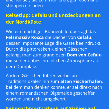
shoppen einladen.
Reisetipp: Cefalu und Entdeckungen an
der Nordküste
Wie ein mächtiges Bühnenbild überragt das
Felsmassiv Rocca
die Dächer von
Cefalu
,
dessen imposante Lage die Gäste beeindruckt.
Durch die pittoresken kleinen Gässchen
gelangt man zum grandiosen
Dom von Cefalu
mit seiner unbeschreiblichen Atmosphäre auf
dem Domplatz.
Andere Gässchen führen vorbei an
Traditionslokalen hin zum
alten Fischerhafen
,
bei dem man denken könnte, er sei direkt nach
einem romantischen Ölgemälde geschaffen
worden und nicht umgekehrt.
Sehnsuchtsort Urlaub auf Sizilien auf