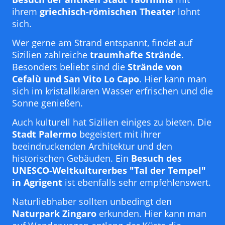
ihrem
griechisch-römischen Theater
lohnt
sich.
Wer gerne am Strand entspannt, findet auf
Sizilien zahlreiche
traumhafte Strände
.
Besonders beliebt sind die
Strände von
Cefalù und San Vito Lo Capo
. Hier kann man
sich im kristallklaren Wasser erfrischen und die
Sonne genießen.
Auch kulturell hat Sizilien einiges zu bieten. Die
Stadt Palermo
begeistert mit ihrer
beeindruckenden Architektur und den
historischen Gebäuden. Ein
Besuch des
UNESCO-Weltkulturerbes "Tal der Tempel"
in Agrigent
ist ebenfalls sehr empfehlenswert.
Naturliebhaber sollten unbedingt den
Naturpark Zingaro
erkunden. Hier kann man