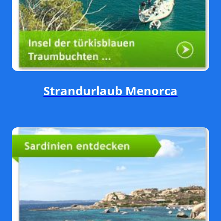
Strandurlaub Menorca