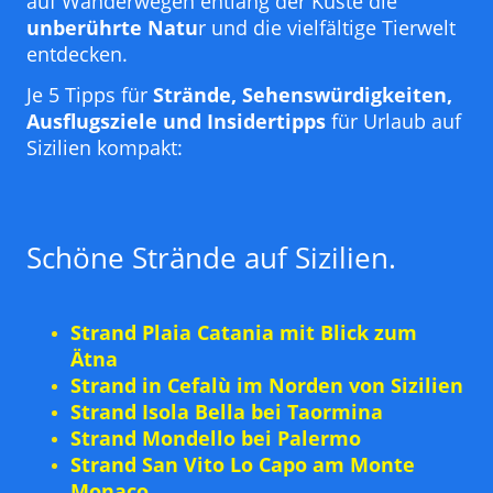
auf Wanderwegen entlang der Küste die
unberührte Natu
r und die vielfältige Tierwelt
entdecken.
Je 5 Tipps für
Strände, Sehenswürdigkeiten,
Ausflugsziele und Insidertipps
für Urlaub auf
Sizilien kompakt:
Schöne Strände auf Sizilien.
Strand Plaia Catania mit Blick zum
Ätna
Strand in Cefalù im Norden von Sizilien
Strand Isola Bella bei Taormina
Strand Mondello bei Palermo
Strand San Vito Lo Capo am Monte
Monaco