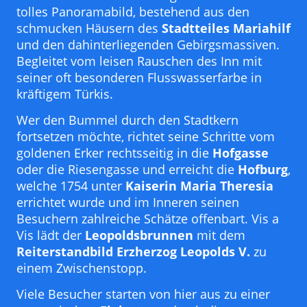
tolles Panoramabild, bestehend aus den
schmucken Häusern des
Stadtteiles Mariahilf
und den dahinterliegenden Gebirgsmassiven.
Begleitet vom leisen Rauschen des Inn mit
seiner oft besonderen Flusswasserfarbe in
kräftigem Türkis.
Wer den Bummel durch den Stadtkern
fortsetzen möchte, richtet seine Schritte vom
goldenen Erker rechtsseitig in die
Hofgasse
oder die Riesengasse und erreicht die
Hofburg
,
welche 1754 unter
Kaiserin Maria Theresia
errichtet wurde und im Inneren seinen
Besuchern zahlreiche Schätze offenbart. Vis a
Vis lädt der
Leopoldsbrunnen
mit dem
Reiterstandbild Erzherzog Leopolds V.
zu
einem Zwischenstopp.
Viele Besucher starten von hier aus zu einer