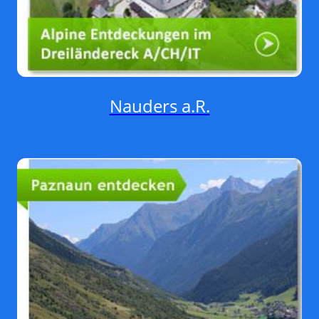
Nauders a.R.