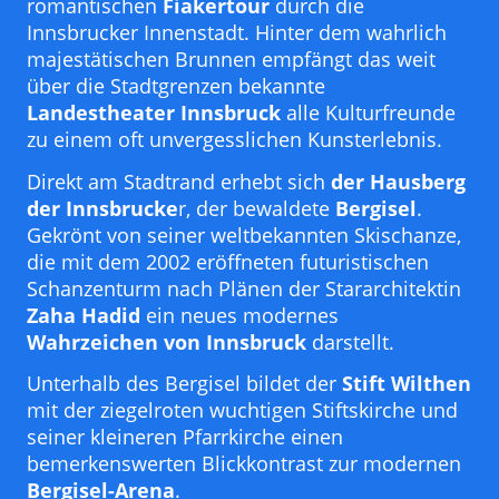
romantischen
Fiakertour
durch die
Innsbrucker Innenstadt. Hinter dem wahrlich
majestätischen Brunnen empfängt das weit
über die Stadtgrenzen bekannte
Landestheater Innsbruck
alle Kulturfreunde
zu einem oft unvergesslichen Kunsterlebnis.
Direkt am Stadtrand erhebt sich
der Hausberg
der Innsbrucke
r, der bewaldete
Bergisel
.
Gekrönt von seiner weltbekannten Skischanze,
die mit dem 2002 eröffneten futuristischen
Schanzenturm nach Plänen der Stararchitektin
Zaha Hadid
ein neues modernes
Wahrzeichen von Innsbruck
darstellt.
Unterhalb des Bergisel bildet der
Stift Wilthen
mit der ziegelroten wuchtigen Stiftskirche und
seiner kleineren Pfarrkirche einen
bemerkenswerten Blickkontrast zur modernen
Bergisel-Arena
.