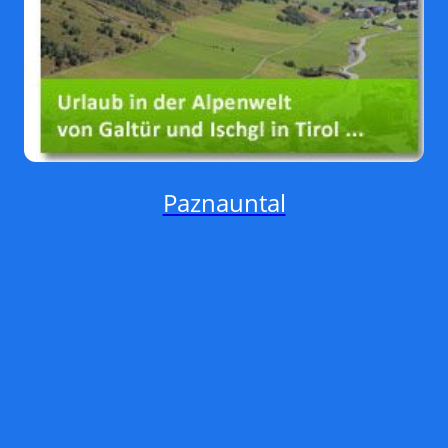
Paznauntal