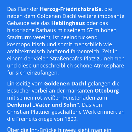
Das Flair der
Herzog-Friedrichstraße
, die
neben dem Goldenen Dachl weitere imposante
Gebäude wie das
Heblinghaus
oder das
historische Rathaus mit seinem 57 m hohen
Stadtturm vereint, ist beeindruckend
kosmopolitisch und somit menschlich wie
architektonisch betörend farbenreich. Zeit in
einem der vielen Straßencafes Platz zu nehmen
und diese unbeschreiblich schöne Atmosphäre
für sich einzufangen.
Linkseitig vom
Goldenen Dachl
gelangen die
Besucher vorbei an der markanten
Ottoburg
mit seinen rot-weißen Fensterläden zum
Denkmal „Vater und Sohn“
. Das von
Christian Plattner geschaffene Werk erinnert an
die Freiheitskriege von 1809.
Über die Inn-Brücke hinweg sieht man ein