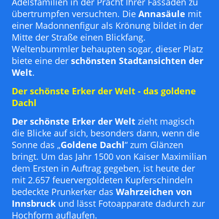
Adelsfamilien in der Pracht Ihrer Fassaden zu
übertrumpfen versuchten. Die
Annasäule
mit
einer Madonnenfigur als Krönung bildet in der
Mitte der Straße einen Blickfang.
Weltenbummler behaupten sogar, dieser Platz
biete eine der
schönsten Stadtansichten der
Welt
.
Der schönste Erker der Welt - das goldene
Dachl
Der schönste Erker der Welt
zieht magisch
die Blicke auf sich, besonders dann, wenn die
Sonne das „
Goldene Dachl
“ zum Glänzen
bringt. Um das Jahr 1500 von Kaiser Maximilian
dem Ersten in Auftrag gegeben, ist heute der
mit 2.657 feuervergoldeten Kupferschindeln
bedeckte Prunkerker das
Wahrzeichen von
Innsbruck
und lässt Fotoapparate dadurch zur
Hochform auflaufen.