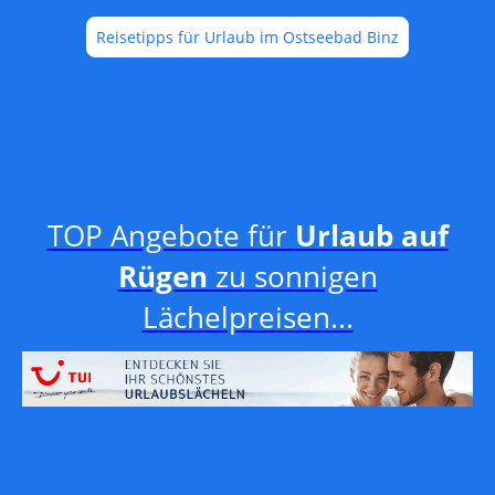
Reisetipps für Urlaub im Ostseebad Binz
TOP Angebote für
Urlaub auf
Rügen
zu sonnigen
Lächelpreisen...