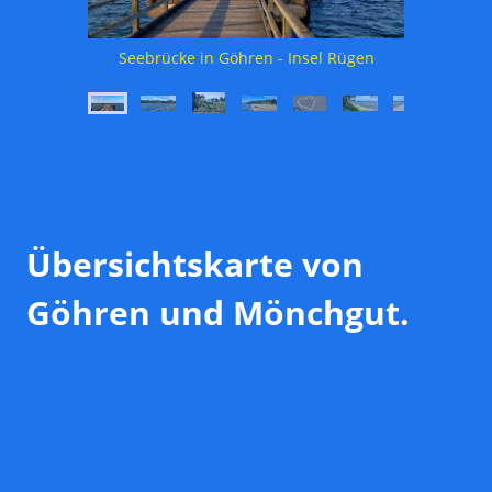
Ostseebad Göhren aus der Luft - Insel Rügen
Seebrücke in Göhren - Insel Rügen
Übersichtskarte von
Göhren und Mönchgut.