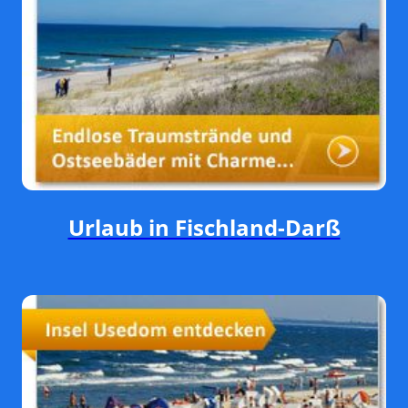
Urlaub in Fischland-Darß