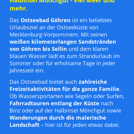
Halbinsel Mönchgut - Viel Meer und
mehr.
Das
Ostseebad Göhren
ist ein beliebtes
Urlaubsziel an der Ostseeküste von
Mecklenburg-Vorpommern. Mit seinen
weißen kilometerlangen Sandstränden
von Göhren bis Sellin
und dem klaren
blauen Wasser lädt es zum Strandurlaub im
Sommer oder für erholsame Tage in jeder
Jahreszeit ein.
Das Ostseebad bietet auch
zahlreiche
Freizeitaktivitäten für die ganze Familie
.
Ob Wassersportarten wie Segeln oder Surfen,
Fahrradtouren entlang der Küste
nach
Binz oder auf der Halbinsel Mönchgut sowie
Wanderungen durch die malerische
Landschaft
– hier ist für jeden etwas dabei.