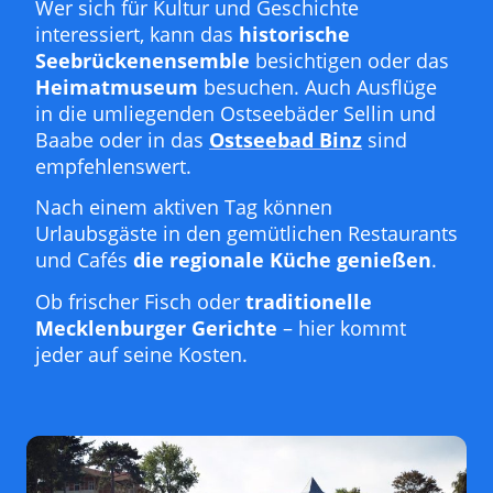
Wer sich für Kultur und Geschichte
interessiert, kann das
historische
Seebrückenensemble
besichtigen oder das
Heimatmuseum
besuchen. Auch Ausflüge
in die umliegenden Ostseebäder Sellin und
Baabe oder in das
Ostseebad Binz
sind
empfehlenswert.
Nach einem aktiven Tag können
Urlaubsgäste in den gemütlichen Restaurants
und Cafés
die regionale Küche genießen
.
Ob frischer Fisch oder
traditionelle
Mecklenburger Gerichte
– hier kommt
jeder auf seine Kosten.