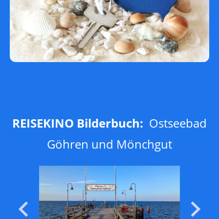
REISEKINO Bilderbuch:
Ostseebad
Göhren und Mönchgut