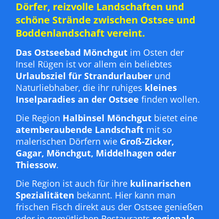
Dörfer, reizvolle Landschaften und
schöne Strände zwischen Ostsee und
Boddenlandschaft vereint.
Das Ostseebad Mönchgut
im Osten der
Insel Rügen ist vor allem ein beliebtes
Urlaubsziel für Strandurlauber
und
Naturliebhaber, die ihr ruhiges
kleines
Inselparadies an der Ostsee
finden wollen.
Die Region
Halbinsel Mönchgut
bietet eine
atemberaubende Landschaft
mit so
malerischen Dörfern wie
Groß-Zicker,
Gagar, Mönchgut, Middelhagen oder
Thiessow
.
Die Region ist auch für ihre
kulinarischen
Spezialitäten
bekannt. Hier kann man
frischen Fisch direkt aus der Ostsee genießen
oder in gemütlichen Restaurants
regionale