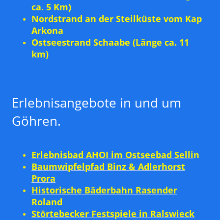
ca. 5 Km)
Nordstrand an der Steilküste vom Kap
Arkona
Ostseestrand Schaabe (Länge ca. 11
km)
Erlebnisangebote in und um
Göhren.
Erlebnisbad AHOI im Ostseebad Selli
n
Baumwipfelpfad Binz & Adlerhorst
Prora
Historische Bäderbahn Rasender
Roland
Störtebecker Festspiele in Ralswieck