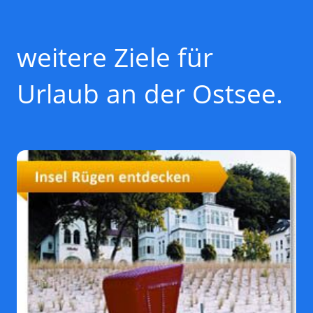
weitere Ziele für
Urlaub an der Ostsee.